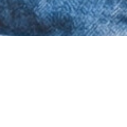
Рано или поздно каждая мама
подходит к мысли, что грудное
вскармливание пора
заканчивать.
НО КАК СДЕЛАТЬ ЭТО ЛУЧШЕ ДЛЯ ОБОИХ УЧАСТНИКОВ
ПРОЦЕССА?
НАМАЗАТЬ ГРУДЬ ЗЕЛЕНКОЙ?
ПИТЬ ШАЛФЕЙ?
ПЕРЕТЯНУТЬ ГРУДЬ?