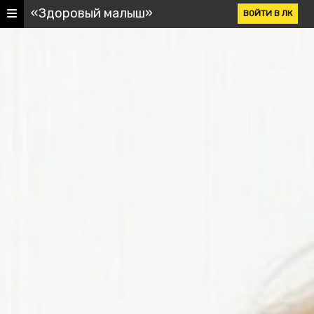
«Здоровый малыш»
ВОЙТИ В ЛК