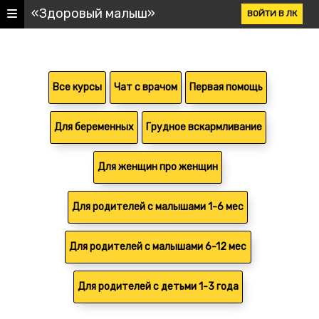
«Здоровый малыш»
ВОЙТИ В ЛК
Все курсы
Чат с врачом
Первая помощь
Для беременных
Грудное вскармливание
Для женщин про женщин
Для родителей с малышами 1-6 мес
Для родителей с малышами 6-12 мес
Для родителей с детьми 1-3 года