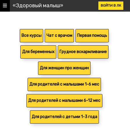
«Здоровый малыш»
ВОЙТИ В ЛК
Все курсы
Чат с врачом
Первая помощь
Для беременных
Грудное вскармливание
Для женщин про женщин
Для родителей с малышами 1-6 мес
Для родителей с малышами 6-12 мес
Для родителей с детьми 1-3 года