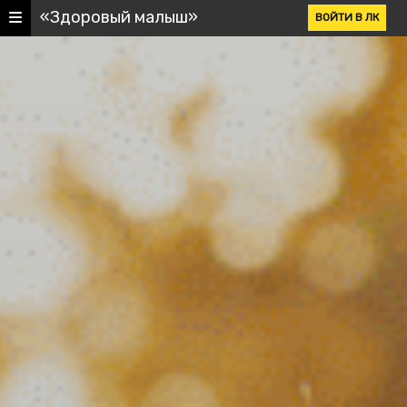
«Здоровый малыш»
ВОЙТИ В ЛК